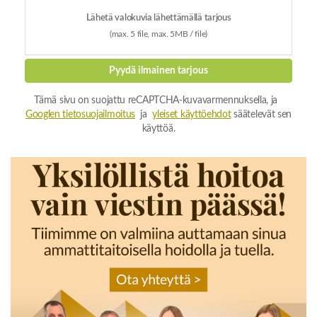
Lähetä valokuvia lähettämällä tarjous
(max. 5 file, max. 5MB / file)
Pyydä ilmainen tarjous
Tämä sivu on suojattu reCAPTCHA-kuvavarmennuksella, ja
Googlen tietosuojailmoitus
ja
yleiset käyttöehdot
säätelevät sen
käyttöä.