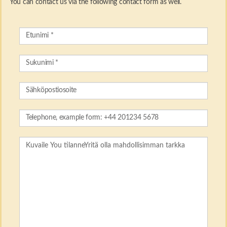
You can contact us via the following contact form as well.