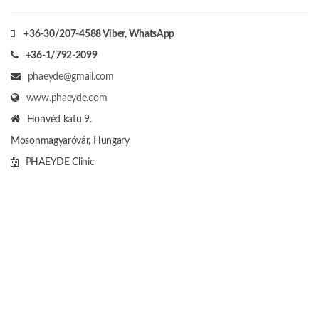
+36-30/207-4588
Viber, WhatsApp
+36-1/792-2099
phaeyde@gmail.com
www.phaeyde.com
Honvéd katu 9.
Mosonmagyaróvár, Hungary
PHAEYDE Clinic