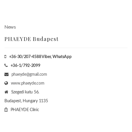
News
PHAEYDE Budapest
+36-30/207-4588
Viber, WhatsApp
+36-1/792-2099
phaeyde@gmail.com
www.phaeyde.com
Szegedi katu 56.
Budapest, Hungary
1135
PHAEYDE Clinic