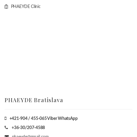
PHAEYDE Clinic
PHAEYDE Bratislava
+421-904 / 455-065 Viber WhatsApp
+36-30/207-4588
phaeyde@gmail.com