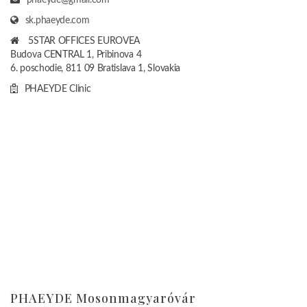
sk.phaeyde.com
5STAR OFFICES EUROVEA
Budova CENTRAL 1, Pribinova 4
6. poschodie, 811 09 Bratislava 1, Slovakia
PHAEYDE Clinic
PHAEYDE Mosonmagyaróvár