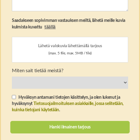
Saadakseen sopivimman vastauksen meiltä, ​​lähetä meille kuvia
täällä
kulmista kuvattu
Lähetä valokuvia lähettämällä tarjous
(max. 5 file, max. 5MB / file)
Miten sait tietää meistä?
Hyväksyn antamani tietojen käsittelyn, ja olen lukenut ja
hyväksynyt
Tietosuojailmoituksen asiakkaille, jossa selitetään,
kuinka tietojani käytetään
.