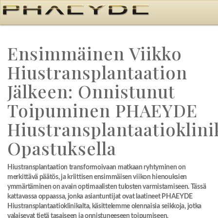
Ensimmäinen Viikko
Hiustransplantaation
Jälkeen: Onnistunut
Toipuminen PHAEYDE
Hiustransplantaatioklin
Opastuksella
Hiustransplantaation transformoivaan matkaan ryhtyminen on
merkittävä päätös, ja kriittisen ensimmäisen viikon hienouksien
ymmärtäminen on avain optimaalisten tulosten varmistamiseen. Tässä
kattavassa oppaassa, jonka asiantuntijat ovat laatineet PHAEYDE
Hiustransplantaatioklinikalta, käsittelemme olennaisia seikkoja, jotka
valaisevat tietä tasaiseen ja onnistuneeseen toipumiseen.