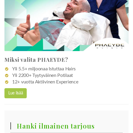
Miksi valita PHAEYDE?
Yli 5.5+ miljoonaa Istuttaa Hairs
Yli 2200+ Tyytyväinen Potilaat
12+ vuotta Aktiivinen Experience
Lue lisää
Hanki ilmainen tarjous