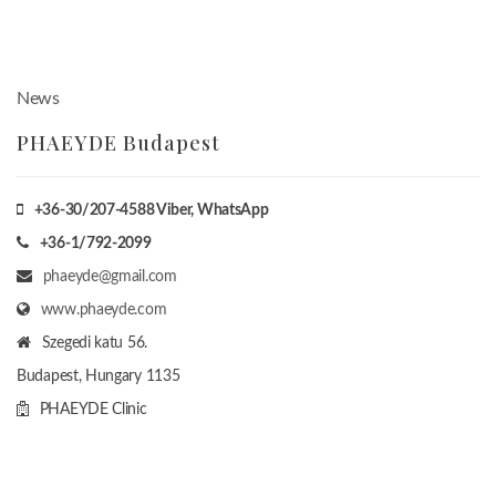
News
PHAEYDE Budapest
+36-30/207-4588
Viber, WhatsApp
+36-1/792-2099
phaeyde@gmail.com
www.phaeyde.com
Szegedi katu 56.
Budapest, Hungary
1135
PHAEYDE Clinic