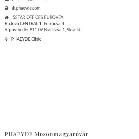
sk.phaeyde.com
5STAR OFFICES EUROVEA
Budova CENTRAL 1, Pribinova 4
6. poschodie, 811 09 Bratislava 1, Slovakia
PHAEYDE Clinic
PHAEYDE Mosonmagyaróvár