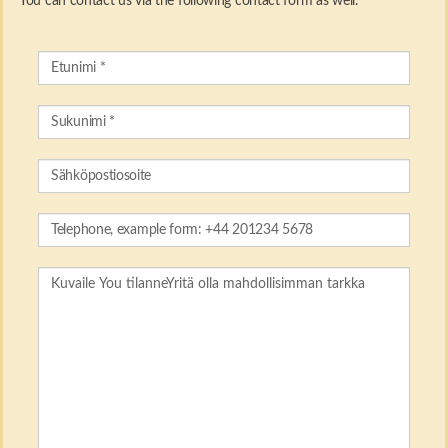
You can contact us via the following contact form as well.