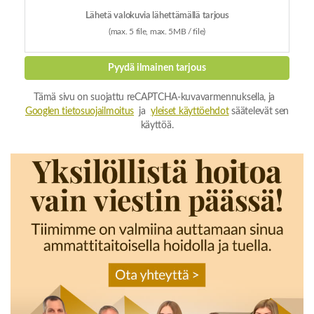
Lähetä valokuvia lähettämällä tarjous
(max. 5 file, max. 5MB / file)
Pyydä ilmainen tarjous
Tämä sivu on suojattu reCAPTCHA-kuvavarmennuksella, ja
Googlen tietosuojailmoitus
ja
yleiset käyttöehdot
säätelevät sen
käyttöä.