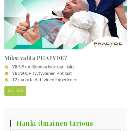
Miksi valita PHAEYDE?
Yli 5.5+ miljoonaa Istuttaa Hairs
Yli 2200+ Tyytyväinen Potilaat
12+ vuotta Aktiivinen Experience
Lue lisää
Hanki ilmainen tarjous