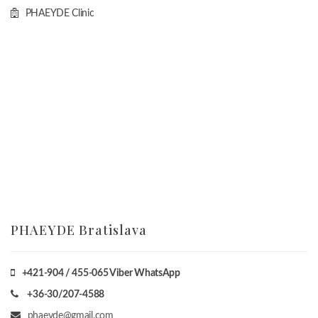
PHAEYDE Clinic
PHAEYDE Bratislava
+421-904 / 455-065 Viber WhatsApp
+36-30/207-4588
phaeyde@gmail.com