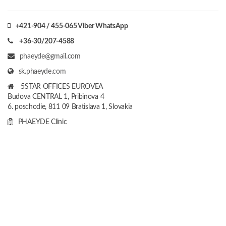
+421-904 / 455-065 Viber WhatsApp
+36-30/207-4588
phaeyde@gmail.com
sk.phaeyde.com
5STAR OFFICES EUROVEA
Budova CENTRAL 1, Pribinova 4
6. poschodie, 811 09 Bratislava 1, Slovakia
PHAEYDE Clinic