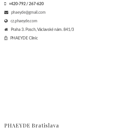
+420-792 / 267-620
phaeyde@gmail.com
cz.phaeyde.com
Praha 3. Posch, Václavské nám. 841/3
PHAEYDE Clinic
PHAEYDE Bratislava