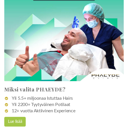
Miksi valita PHAEYDE?
Yli 5.5+ miljoonaa Istuttaa Hairs
Yli 2200+ Tyytyväinen Potilaat
12+ vuotta Aktiivinen Experience
Lue lisää