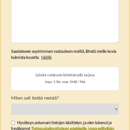
Saadakseen sopivimman vastauksen meiltä, ​​lähetä meille kuvia
täällä
kulmista kuvattu
Lähetä valokuvia lähettämällä tarjous
(max. 5 file, max. 5MB / file)
Miten sait tietää meistä?
Hyväksyn antamani tietojen käsittelyn, ja olen lukenut ja
hyväksynyt
Tietosuojailmoituksen asiakkaille, jossa selitetään,