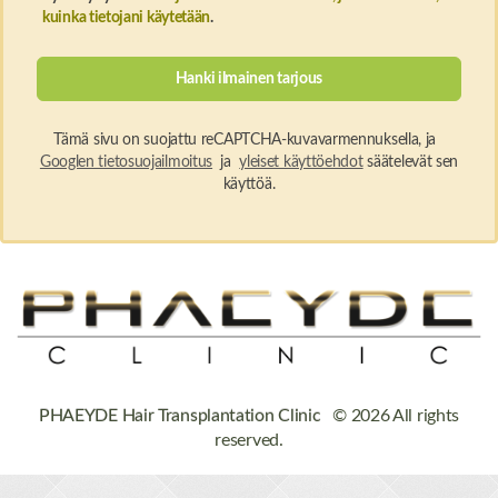
kuinka tietojani käytetään
.
Tämä sivu on suojattu reCAPTCHA-kuvavarmennuksella, ja
Googlen tietosuojailmoitus
ja
yleiset käyttöehdot
säätelevät sen
käyttöä.
PHAEYDE Hair Transplantation Clinic
© 2026 All rights
reserved.