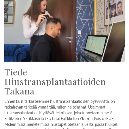
Tiede
Hiustransplantaatioiden
Takana
Ennen kuin tarkastelemme hiustransplantaatioiden pysyvyyttä, on
ratkaisevan tärkeää ymmärtää, miten ne toimivat. Useimmat
hiustransplantaatiot käyttävät tekniikkaa, joka tunnetaan nimellä
Follikkelien Yksikkösiirto (FUT) tai Follikkelien Yksikön Poisto (FUE).
Molemmissa menetelmissä hiustupet otetaan alueilta, joissa hiukset