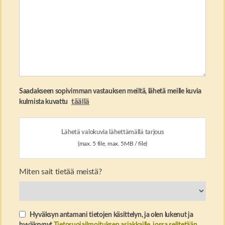
Saadakseen sopivimman vastauksen meiltä, ​​lähetä meille kuvia
täällä
kulmista kuvattu
Lähetä valokuvia lähettämällä tarjous
(max. 5 file, max. 5MB / file)
Miten sait tietää meistä?
Hyväksyn antamani tietojen käsittelyn, ja olen lukenut ja