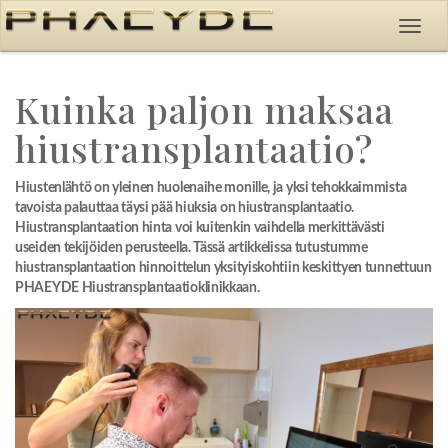
Kuinka paljon maksaa
hiustransplantaatio?
Hiustenlähtö on yleinen huolenaihe monille, ja yksi tehokkaimmista
tavoista palauttaa täysi pää hiuksia on hiustransplantaatio.
Hiustransplantaation hinta voi kuitenkin vaihdella merkittävästi
useiden tekijöiden perusteella. Tässä artikkelissa tutustumme
hiustransplantaation hinnoittelun yksityiskohtiin keskittyen tunnettuun
PHAEYDE Hiustransplantaatioklinikkaan.