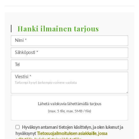
Hanki ilmainen tarjous
Tarkempi kysyt tarkempia voimme vastata.
Lähetä valokuvia lähettämällä tarjous
(max. 5 file, max. 5MB / file)
Hyväksyn antamani tietojen käsittelyn, ja olen lukenut ja
hyväksynyt
Tietosuojailmoituksen asiakkaille, jossa