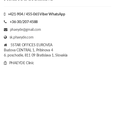
+421-904 / 455-065 Viber WhatsApp
+36-30/207-4588
phaeyde@gmail.com
sk.phaeyde.com
5STAR OFFICES EUROVEA
Budova CENTRAL 1, Pribinova 4
6. poschodie, 811 09 Bratislava 1, Slovakia
PHAEYDE Clinic